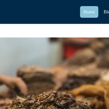
Home
Bl