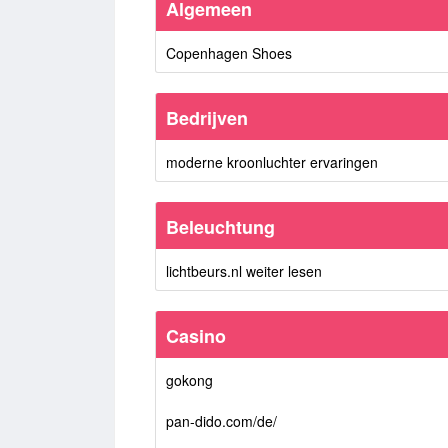
Algemeen
Copenhagen Shoes
Bedrijven
moderne kroonluchter ervaringen
Beleuchtung
lichtbeurs.nl weiter lesen
Casino
gokong
pan-dido.com/de/