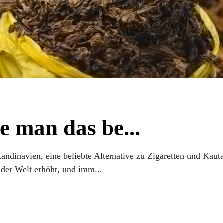
e man das be...
Skandinavien, eine beliebte Alternative zu Zigaretten und Ka
 der Welt erhöht, und imm...