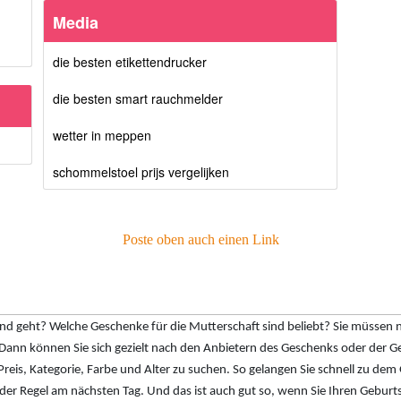
Media
die besten etikettendrucker
die besten smart rauchmelder
wetter in meppen
schommelstoel prijs vergelijken
Poste oben auch einen Link
geht? Welche Geschenke für die Mutterschaft sind beliebt? Sie müssen nic
nn können Sie sich gezielt nach den Anbietern des Geschenks oder der Ge
 Preis, Kategorie, Farbe und Alter zu suchen. So gelangen Sie schnell zu dem
n der Regel am nächsten Tag. Und das ist auch gut so, wenn Sie Ihren Geburt