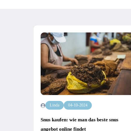
Linda
04-10-2024
Snus kaufen: wie man das beste snus
angebot online findet