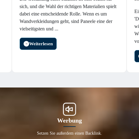
sich, und die Wahl der richtigen Materialien spielt
Ei
dabei eine entscheidende Rolle. Wenn es um
'D
Wandverkleidungen geht, sind Paneele eine der
wi
vielseitigsten und ...
We
vo
Weiterlesen
Werbung
Setzen Sie außerdem einen Backlink.