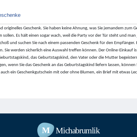
Geschenke
nd originelles Geschenk. Sie haben keine Ahnung, was Sie jemandem zum G
 sollen. Es hält einen sogar wach, weil die Party vor der Tür steht und m
 Schoß und suchen Sie nach einem passenden Geschenk für den Empfänger. E
 Sie werden sicherlich eine Auswahl treffen können. Der Online-Einkauf ist
Geburtstagskind, das Geburtstagskind, den Vater oder die Mutter begeister
gen, wenn Sie das Geschenk an das Geburtstagskind liefern lassen, können
ist auch ein Geschenkgutschein mit oder ohne Blumen, ein Brief mit etwas L
M
Michabrumlik