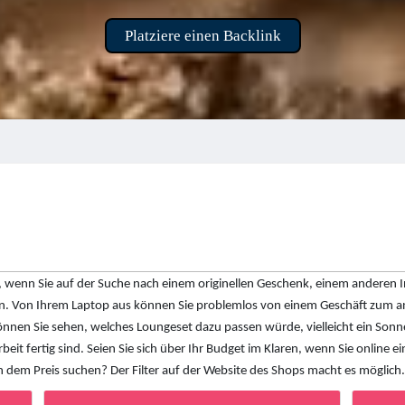
Platziere einen Backlink
h, wenn Sie auf der Suche nach einem originellen Geschenk, einem anderen I
en. Von Ihrem Laptop aus können Sie problemlos von einem Geschäft zum an
können Sie sehen, welches Loungeset dazu passen würde, vielleicht ein So
beit fertig sind. Seien Sie sich über Ihr Budget im Klaren, wenn Sie online 
h dem Preis suchen? Der Filter auf der Website des Shops macht es möglic