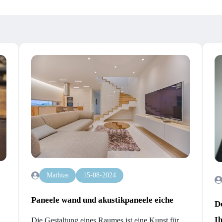
Mathias
15-08-2024
Paneele wand und akustikpaneele eiche
De
I
Die Gestaltung eines Raumes ist eine Kunst für